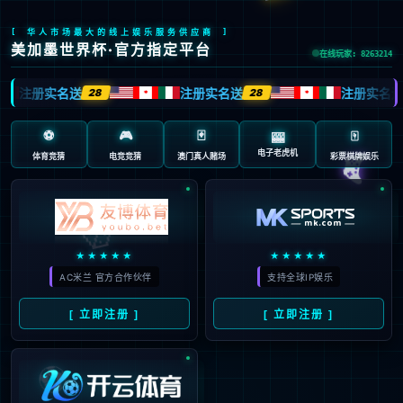
language
中文简体
网站首页
404 error
糟糕,页面找不到了
品牌介绍
可能的原因是
产品中心
网站可能在进行维护或者出现了程序问题。
秒自动跳转到首页
空间展示
回到首页
招商加盟
新闻资讯
人才招聘