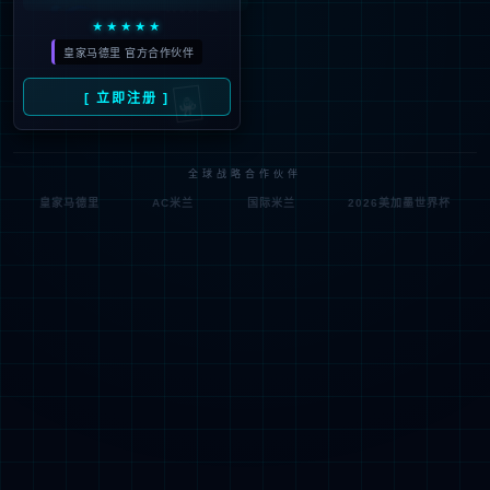
联系我们
全国销售热线 7*24小时
4001816818
业务对接邮箱
1007884230@qq.com
8
1007884230@qq.com
公司地址
广东省佛山市龙江镇325国道102号PA视讯中国家居
1007884230@qq.com
总部
4001816818
9
4001816818
Copyright © 2024 佛山市顺德区PA视讯中国家具有限公司 All
rights reserved.
网站建设：
SEO